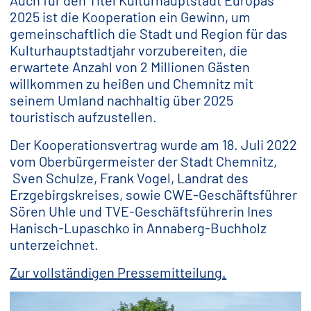
Auch für den Titel Kulturhauptstadt Europas
2025 ist die Kooperation ein Gewinn, um
gemeinschaftlich die Stadt und Region für das
Kulturhauptstadtjahr vorzubereiten, die
erwartete Anzahl von 2 Millionen Gästen
willkommen zu heißen und Chemnitz mit
seinem Umland nachhaltig über 2025
touristisch aufzustellen.
Der Kooperationsvertrag wurde am 18. Juli 2022
vom Oberbürgermeister der Stadt Chemnitz,
Sven Schulze, Frank Vogel, Landrat des
Erzgebirgskreises, sowie CWE-Geschäftsführer
Sören Uhle und TVE-Geschäftsführerin Ines
Hanisch-Lupaschko in Annaberg-Buchholz
unterzeichnet.
Zur vollständigen Pressemitteilung.